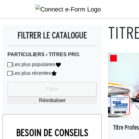
Aller au contenu
Skip to footer
TITR
FILTRER LE CATALOGUE
PARTICULIERS › TITRES PRO.
Les plus populaires
Les plus récentes
Filtrer
Réinitialiser
Titre Profes
BESOIN DE CONSEILS