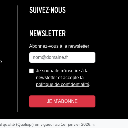
SUIVEZ-NOUS
NEWSLETTER
Abonnez-vous à la newsletter
re
Je souhaite m'inscrire à la
newsletter et accepte la
politique de confidentialité
.
JE M'ABONNE
l qualité (Qualiopi) en vigueur au 1er janvier 2026. «